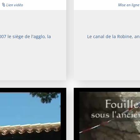
|
Lien vidéo
Mise en ligne
 le siège de l'agglo, la
Le canal de la Robine, an