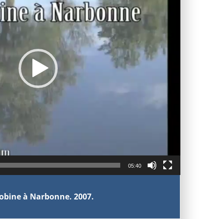
05:40
obine à Narbonne. 2007.