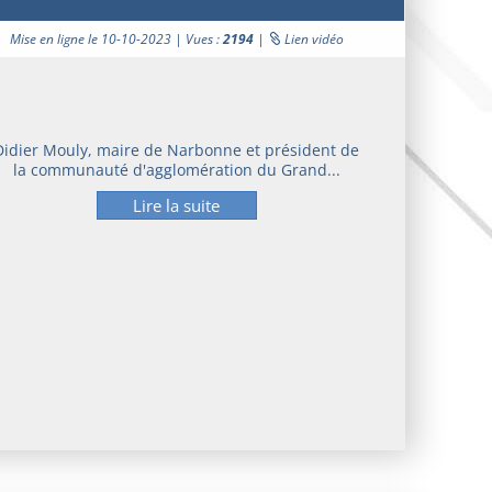
Mise en ligne le 10-10-2023 | Vues :
2194
|
Lien vidéo
Didier Mouly, maire de Narbonne et président de
la communauté d'agglomération du Grand...
Lire la suite