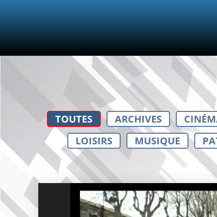
TOUTES
ARCHIVES
CINÉM
LOISIRS
MUSIQUE
PA