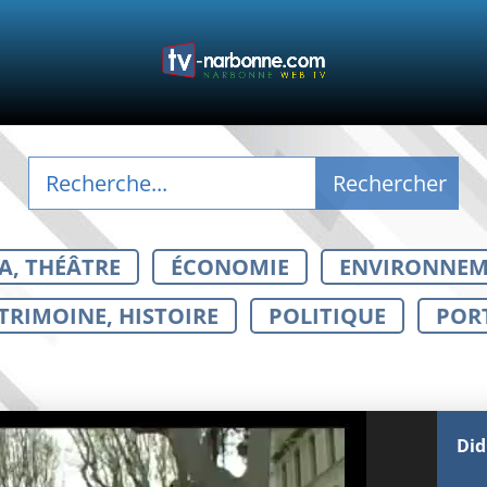
A, THÉÂTRE
ÉCONOMIE
ENVIRONNE
TRIMOINE, HISTOIRE
POLITIQUE
POR
Lecteur
Did
vidéo