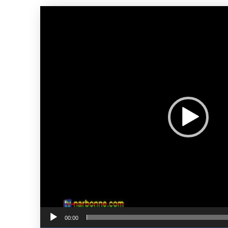
Lecteur
vidéo
00:00