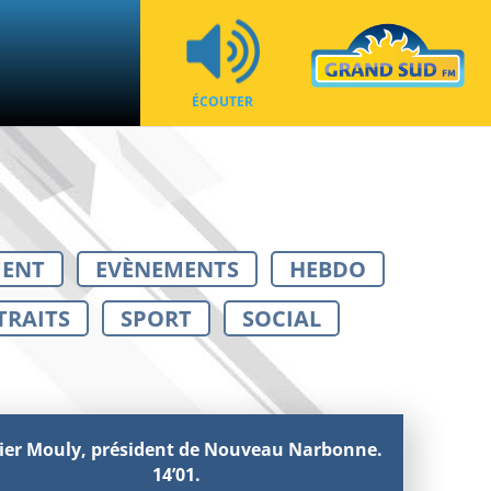
ÉCOUTER
MENT
EVÈNEMENTS
HEBDO
TRAITS
SPORT
SOCIAL
ier Mouly, président de Nouveau Narbonne.
14’01.