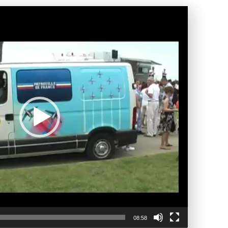
Lecteur
vidéo
08:58