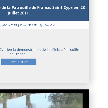
e la Patrouille de France. Saint-Cyprien, 23
juillet 2011.
le 24-07-2019 | Vues :
31519
|
Lien vidéo
-Cyprien la démonstration de la célèbre Patrouille
de France...
Lire la suite
Lecteur
vidéo