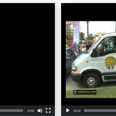
14:50
00:00