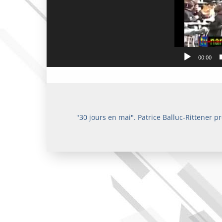
00:00
"30 jours en mai". Patrice Balluc-Rittener pr