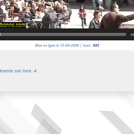
04
Mise en ligne le 16-04-2008 | Vues :
885
ésente son livre. 4'.