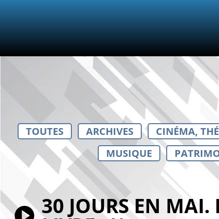
TOUTES
ARCHIVES
CINÉMA, TH
MUSIQUE
PATRIMO
30 JOURS EN MAI.