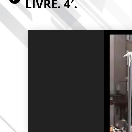
LIVRE. 4′.