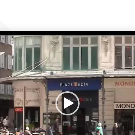
Lecteur
vidéo