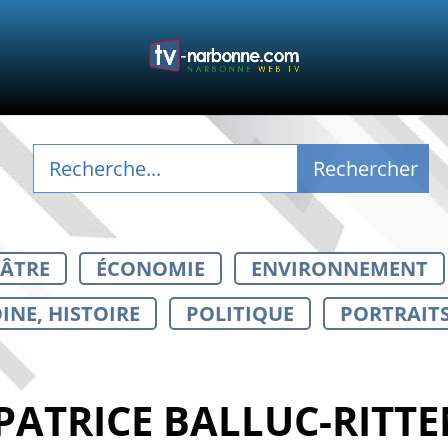
ÉÂTRE
ÉCONOMIE
ENVIRONNEMENT
INE, HISTOIRE
POLITIQUE
PORTRAIT
 PATRICE BALLUC-RITT