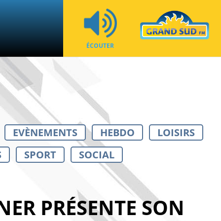
ÉCOUTER
EVÈNEMENTS
HEBDO
LOISIRS
S
SPORT
SOCIAL
ENER PRÉSENTE SON