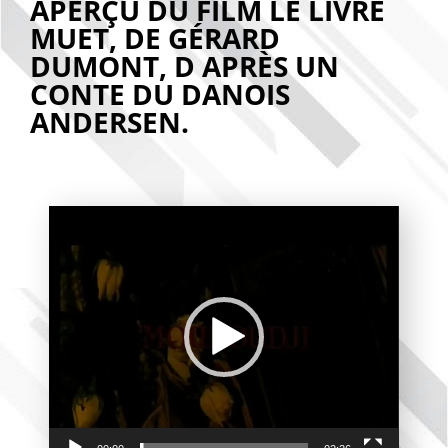
APERÇU DU FILM LE LIVRE
MUET, DE GÉRARD
DUMONT, D APRÈS UN
CONTE DU DANOIS
ANDERSEN.
Lecteur
vidéo