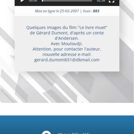
00:00
02:26
Mise en ligne le 25-02-2007 | Vues :
883
Quelques images du film "Le livre muet"
de Gérard Dumont, d'après un conte
d'Andersen.
Avec Mouloudji.
Attention, pour contacter l'auteur,
nouvelle adresse e-mail:
gerard.dumont651@dbmail.com