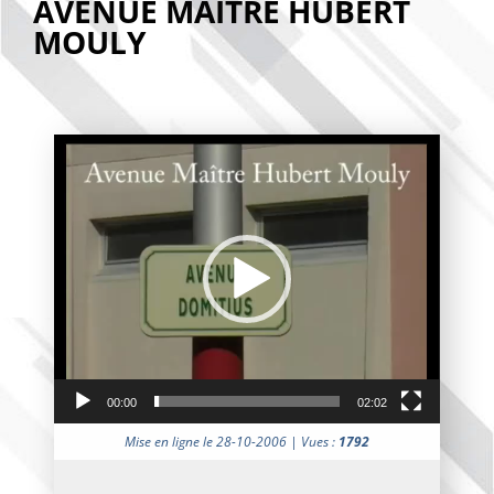
AVENUE MAÎTRE HUBERT
MOULY
Lecteur
vidéo
00:00
02:02
Mise en ligne le 28-10-2006 | Vues :
1792