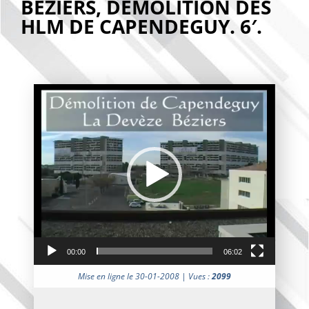
BÉZIERS, DÉMOLITION DES
HLM DE CAPENDEGUY. 6′.
Lecteur
vidéo
00:00
06:02
Mise en ligne le 30-01-2008 | Vues :
2099