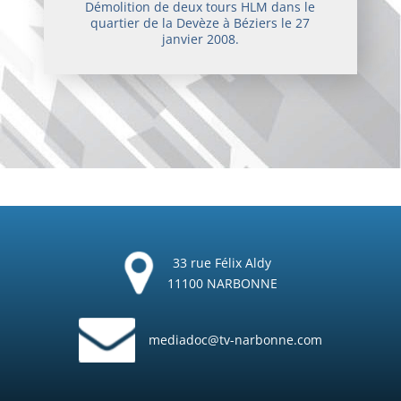
Démolition de deux tours HLM dans le
quartier de la Devèze à Béziers le 27
janvier 2008.
33 rue Félix Aldy
11100 NARBONNE
mediadoc@tv-narbonne.com