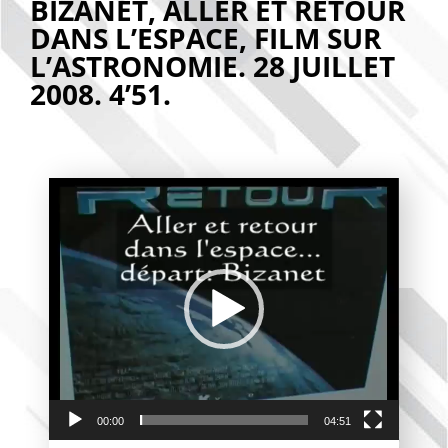
BIZANET, ALLER ET RETOUR
DANS L’ESPACE, FILM SUR
L’ASTRONOMIE. 28 JUILLET
2008. 4’51.
Lecteur
vidéo
00:00
04:51