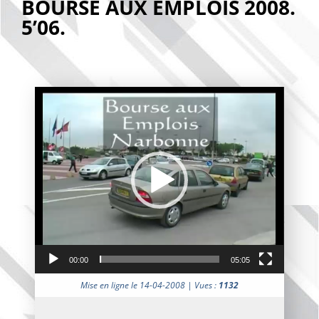
BOURSE AUX EMPLOIS 2008.
5’06.
Lecteur
vidéo
00:00
05:05
Mise en ligne le 14-04-2008 | Vues :
1132