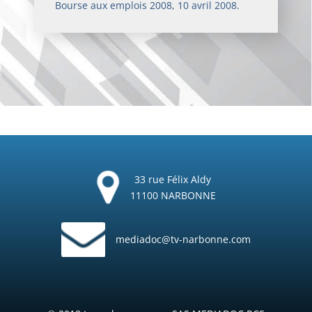
Bourse aux emplois 2008, 10 avril 2008.
33 rue Félix Aldy
11100 NARBONNE
mediadoc@tv-narbonne.com