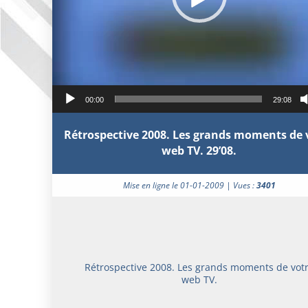
00:00
29:08
Rétrospective 2008. Les grands moments de 
web TV. 29’08.
Mise en ligne le 01-01-2009 | Vues :
3401
Rétrospective 2008. Les grands moments de vot
web TV.