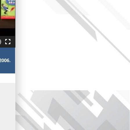
2006.