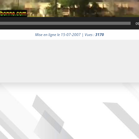
09
Mise en ligne le 15-07-2007 | Vues :
3170