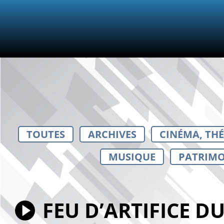
TOUTES
ARCHIVES
CINÉMA, TH
MUSIQUE
PATRIMO
FEU D’ARTIFICE DU