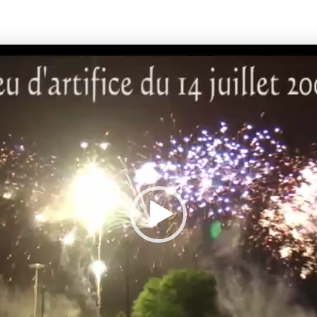
Lecteur
vidéo