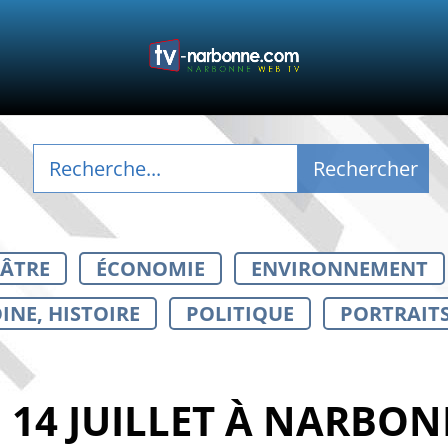
ÉÂTRE
ÉCONOMIE
ENVIRONNEMENT
INE, HISTOIRE
POLITIQUE
PORTRAIT
 14 JUILLET À NARBONN