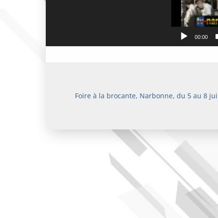
00:00
Foire à la brocante, Narbonne, du 5 au 8 juil