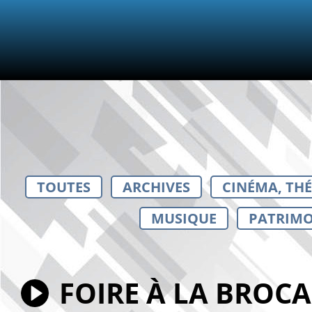
TOUTES
ARCHIVES
CINÉMA, TH
MUSIQUE
PATRIMO
FOIRE À LA BROCA