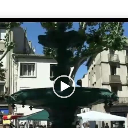
Lecteur
vidéo