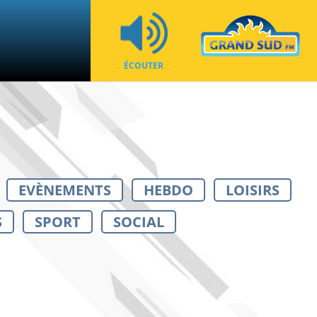
ÉCOUTER
EVÈNEMENTS
HEBDO
LOISIRS
S
SPORT
SOCIAL