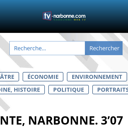
ÉÂTRE
ÉCONOMIE
ENVIRONNEMENT
INE, HISTOIRE
POLITIQUE
PORTRAIT
NTE, NARBONNE. 3’07