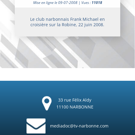
Mise en ligne le 09-07-2008 | Vues :
11018
Le club narbonnais Frank Michael en
croisière sur la Robine, 22 juin 2008.
33 rue Félix Aldy
11100 NARBONNE
mediadoc@tv-narbonne.com