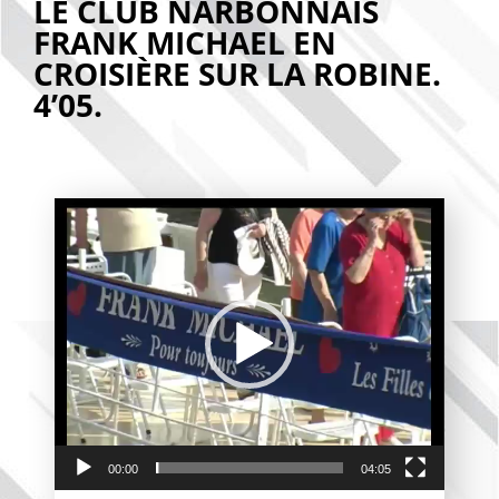
LE CLUB NARBONNAIS
FRANK MICHAEL EN
CROISIÈRE SUR LA ROBINE.
4’05.
Lecteur
vidéo
00:00
04:05