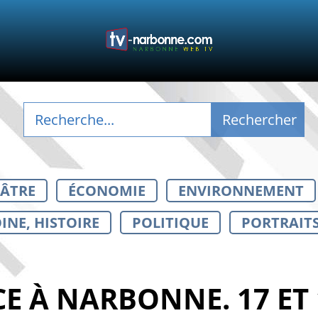
ÉÂTRE
ÉCONOMIE
ENVIRONNEMENT
INE, HISTOIRE
POLITIQUE
PORTRAIT
 À NARBONNE. 17 ET 18