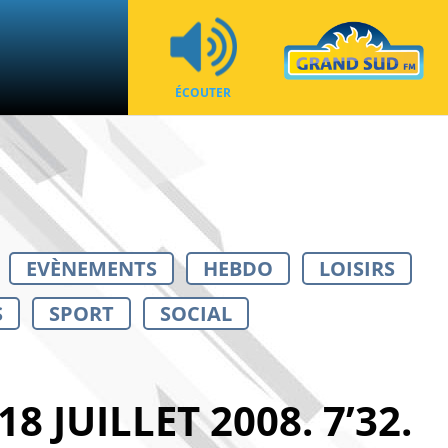
ÉCOUTER
EVÈNEMENTS
HEBDO
LOISIRS
S
SPORT
SOCIAL
 JUILLET 2008. 7’32.