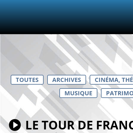
TOUTES
ARCHIVES
CINÉMA, TH
MUSIQUE
PATRIMO
LE TOUR DE FRANCE