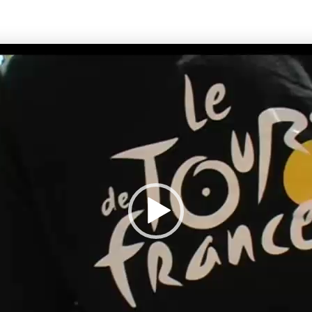
Lecteur
vidéo