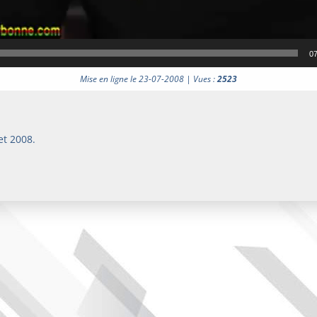
07
Mise en ligne le 23-07-2008 | Vues :
2523
et 2008.