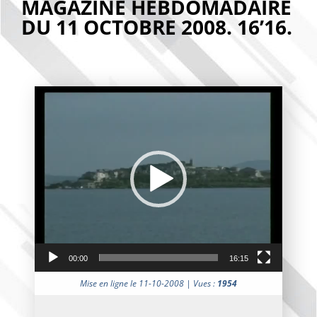
MAGAZINE HEBDOMADAIRE
DU 11 OCTOBRE 2008. 16’16.
Lecteur
vidéo
00:00
16:15
Mise en ligne le 11-10-2008 | Vues :
1954