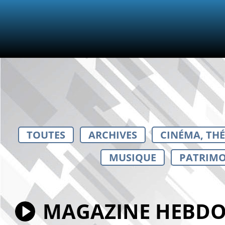
TOUTES
ARCHIVES
CINÉMA, TH
MUSIQUE
PATRIMO
MAGAZINE HEBDOM