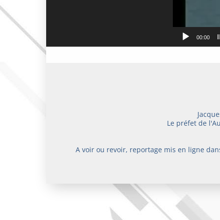
00:00
Jacque
Le préfet de l'A
A voir ou revoir, reportage mis en ligne da