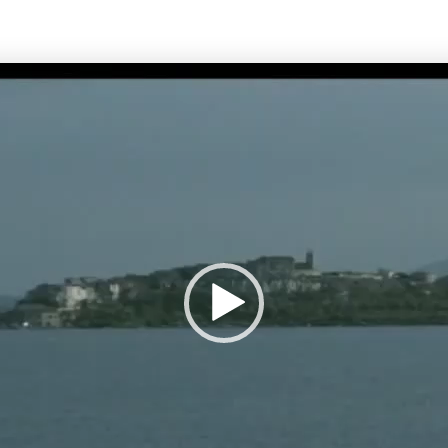
Lecteur
vidéo