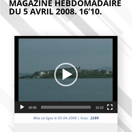
MAGAZINE HEBDOMADAIRE
DU 5 AVRIL 2008. 16’10.
Lecteur
vidéo
00:00
16:10
Mise en ligne le 05-04-2008 | Vues :
2289