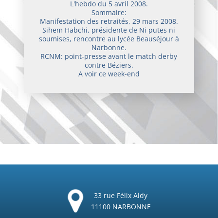
L'hebdo du 5 avril 2008.
Sommaire:
Manifestation des retraités, 29 mars 2008.
Sihem Habchi, présidente de Ni putes ni
soumises, rencontre au lycée Beauséjour à
Narbonne.
RCNM: point-presse avant le match derby
contre Béziers.
A voir ce week-end
33 rue Félix Aldy
11100 NARBONNE