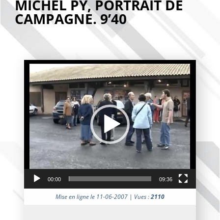
MICHEL PY, PORTRAIT DE
CAMPAGNE. 9’40
Lecteur
vidéo
00:00
09:36
Mise en ligne le 11-06-2007 | Vues :
2110