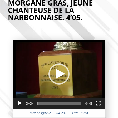
MORGANE GRAS, JEUNE
CHANTEUSE DE LA
NARBONNAISE. 4’05.
Lecteur
vidéo
00:00
04:05
Mise en ligne le 03-04-2010 | Vues :
3036