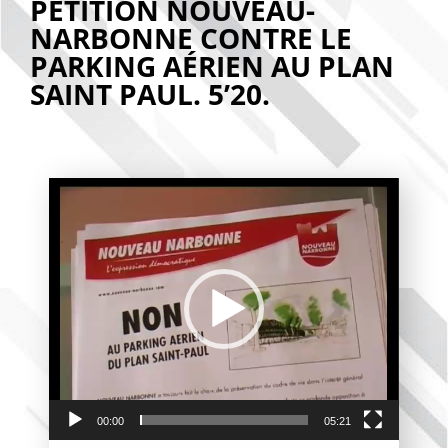
PÉTITION NOUVEAU-
NARBONNE CONTRE LE
PARKING AÉRIEN AU PLAN
SAINT PAUL. 5’20.
Lecteur
vidéo
00:00
05:21