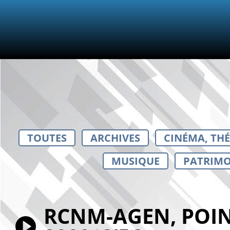
TOUTES
ARCHIVES
CINÉMA, TH
MUSIQUE
PATRIMO
RCNM-AGEN, POIN