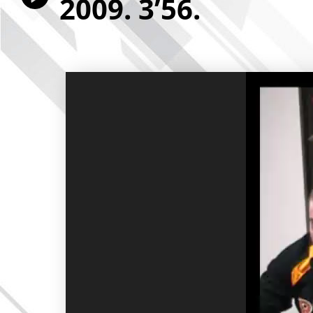
2009. 3’56.