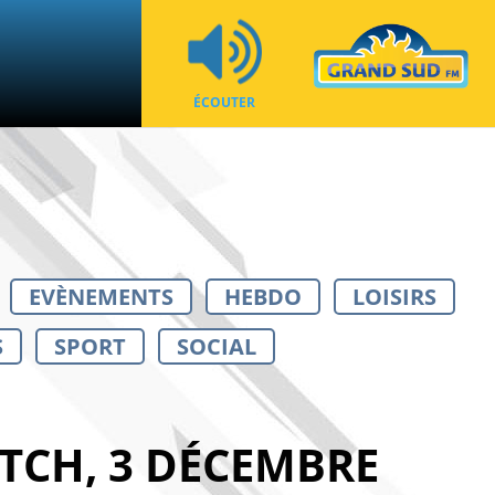
ÉCOUTER
EVÈNEMENTS
HEBDO
LOISIRS
S
SPORT
SOCIAL
TCH, 3 DÉCEMBRE