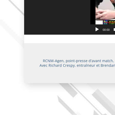
00:00
RCNM-Agen, point-presse d'avant match,
Avec Richard Crespy, entraîneur et Brendan