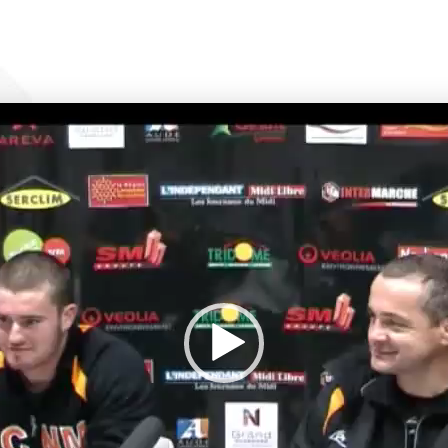
Lecteur
vidéo